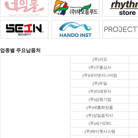
업종별 주요납품처
(주)거요
(주)구름상사
(주)대아엔지니어링
(주)두일
(주)미래유지
(주)삼원기업
(주)새롬화장품
(주)성일음악사
(주)세기ENG
(주)에이젯시스템