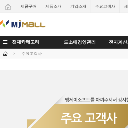
제품구매
제품소개
기업소개
주요고객사
세
전체카테고리
도소매경영관리
전자계산
>
주요고객사