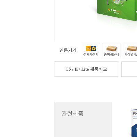
연동기기
CS / II / Lite 제품비교
관련제품