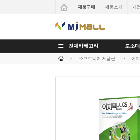
제품구매
제품소개
기
전체카테고리
도소매
>
소프트웨어 제품군
>
이지