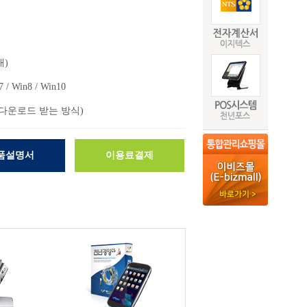
내)
7 / Win8 / Win10
 다운로드 받는 방식)
품설명서
이용료결제