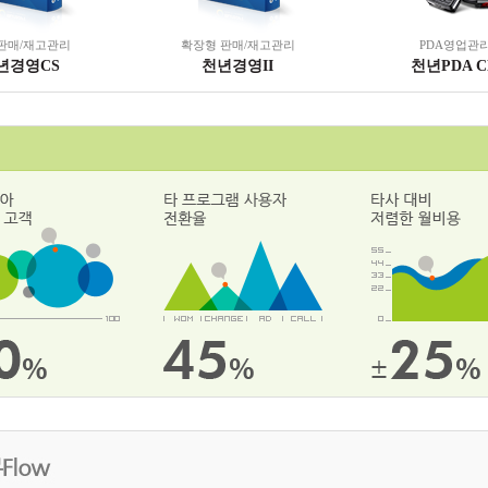
판매/재고관리
확장형 판매/재고관리
PDA영업관
년경영CS
천년경영II
천년PDA 