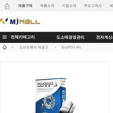
제품구매
제품소개
기업소개
주요고객사
세
전체카테고리
도소매경영관리
전자계산
>
소프트웨어 제품군
>
천년PDA WL