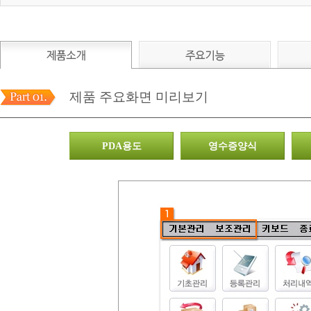
제품 주요화면 미리보기
PDA용도
영수증양식