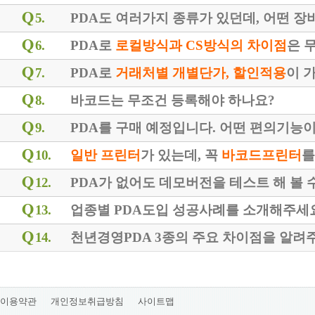
5.
PDA도 여러가지 종류가 있던데, 어떤 장
6.
PDA로
로컬방식과 CS방식의 차이점
은 
7.
PDA로
거래처별 개별단가, 할인적용
이 
8.
바코드는 무조건 등록해야 하나요?
9.
PDA를 구매 예정입니다. 어떤 편의기능이
10.
일반 프린터
가 있는데, 꼭
바코드프린터
를
12.
PDA가 없어도 데모버전을 테스트 해 볼 
13.
업종별 PDA도입 성공사례를 소개해주세
14.
천년경영PDA 3종의 주요 차이점을 알려
이용약관
개인정보취급방침
사이트맵