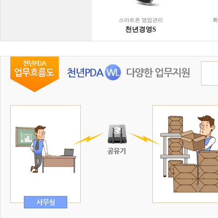
스마트폰 영업관리
확
천년경영S