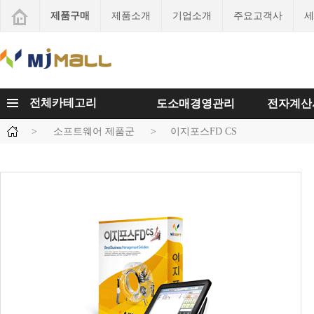
제품구매
제품소개
기업소개
주요고객사
세
전체카테고리
도소매경영관리
전자계산
>
소프트웨어 제품군
>
이지포스FD CS