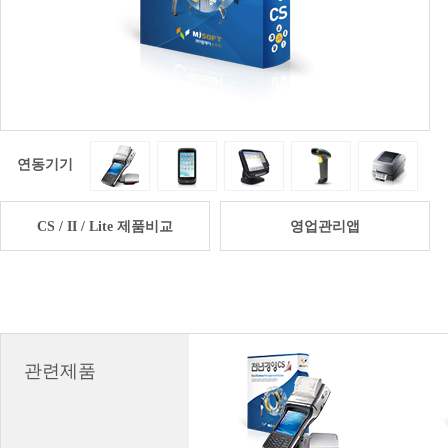
연동기기
CS / II / Lite 제품비교
영업관리앱
관련제품