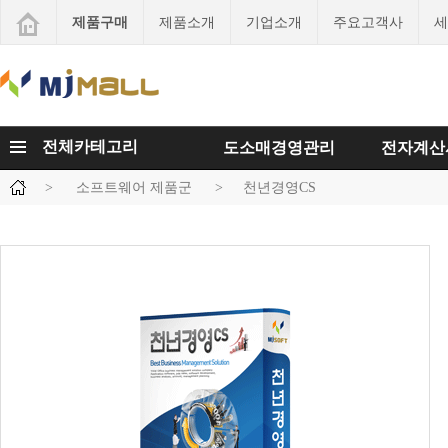
제품구매
제품소개
기업소개
주요고객사
세
전체카테고리
도소매경영관리
전자계산
>
소프트웨어 제품군
>
천년경영CS