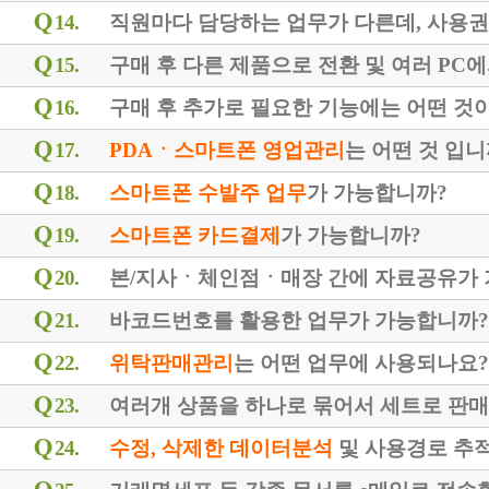
14.
직원마다 담당하는 업무가 다른데, 사용
15.
구매 후 다른 제품으로 전환 및 여러 PC
16.
구매 후 추가로 필요한 기능에는 어떤 것
17.
PDAㆍ스마트폰 영업관리
는 어떤 것 입니
18.
스마트폰 수발주 업무
가 가능합니까?
19.
스마트폰 카드결제
가 가능합니까?
20.
본/지사ㆍ체인점ㆍ매장 간에 자료공유가
21.
바코드번호를 활용한 업무가 가능합니까?
22.
위탁판매관리
는 어떤 업무에 사용되나요?
23.
여러개 상품을 하나로 묶어서 세트로 판매
24.
수정, 삭제한 데이터분석
및 사용경로 추