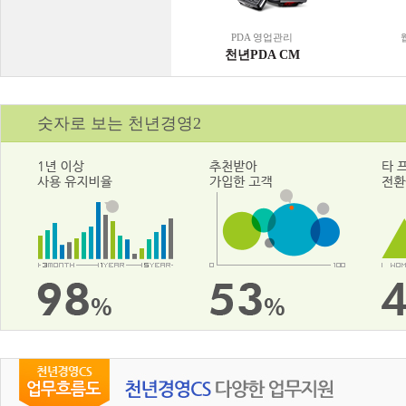
PDA 영업관리
천년PDA CM
숫자로 보는 천년경영2