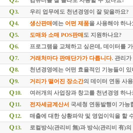
2.
컴퓨터를 잘 몰라도 사용할 수 있나요?
3.
우리 업무에도 천년경영이 잘 맞을까요?
4.
생산판매
에는
어떤 제품
을 사용해야 하나
5.
도매와 소매 POS판매
도 지원하나요?
6.
프로그램을 교체하고 싶은데, 데이터를 가
7.
거래처마다 판매단가가 다릅니다.
관리가 
8.
천년경영에는 어떤 효율적인 기능들이 있
9.
거리가 떨어진 장소간
의 데이터 연동 사
10.
여러개의 사업장과 창고를 천년경영 하나로
11.
전자세금계산서
국세청 연동발행이 가능
12.
매출에 대한 상황파악 및 영업이익을 할 
13.
로컬방식(관리비 無)과 방식(관리비 有)의