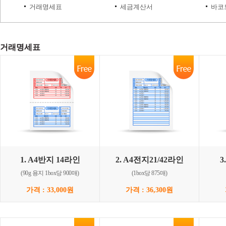
거래명세표
세금계산서
바코
거래명세표
1. A4반지 14라인
2. A4전지21/42라인
3
(90g 용지 1box당 900매)
(1box당 875매)
가격 : 33,000원
가격 : 36,300원