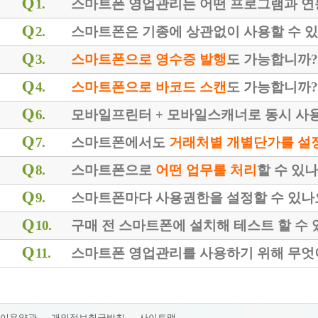
1.
스마트폰 영업관리는 어떤 프로그램과 연
2.
스마트폰은 기종에 상관없이 사용할 수 
3.
스마트폰으로 영수증 발행
도 가능합니까?
4.
스마트폰으로 바코드 스캔
도 가능합니까?
6.
모바일프린터 + 모바일스캐너로 동시 사
7.
스마트폰에서도
거래처별 개별단가를 설
8.
스마트폰으로
어떤 업무를 처리
할 수 있
9.
스마트폰마다 사용권한을 설정할 수 있나
10.
구매 전 스마트폰에 설치해 테스트 할 수 
11.
스마트폰 영업관리를 사용하기 위해 무엇
이용약관
개인정보취급방침
사이트맵