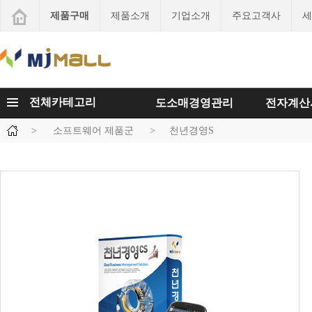
제품구매
제품소개
기업소개
주요고객사
세
전체카테고리
도소매경영관리
전자계산
>
소프트웨어 제품군
>
천년경영S