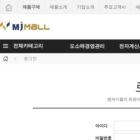
제품구매
제품소개
기업소개
주요고객사
세
전체카테고리
도소매경영관리
전자계산
>
로그인
엠제이몰의 회원이
아이디
비밀번호