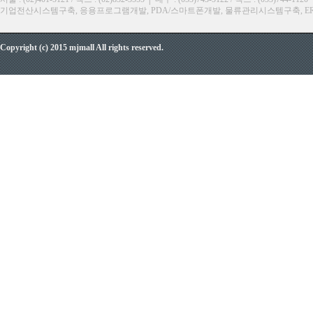
기업전산시스템구축, 응용프로그램개발, PDA/스마트폰개발, 물류관리시스템구축, ERP, M
Copyright (c) 2015 mjmall All rights reserved.