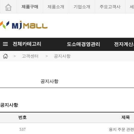
제품구매
제품소개
기업소개
주요고객사
세
전체카테고리
도소매경영관리
전자계산
>
고객센터
>
공지사항
공지사항
공지사항
번호
제목
537
용지 주문 관련