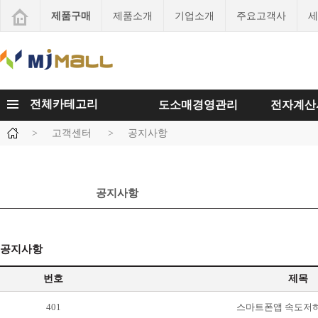
제품구매
제품소개
기업소개
주요고객사
세
전체카테고리
도소매경영관리
전자계산
>
고객센터
>
공지사항
공지사항
공지사항
번호
제목
401
스마트폰앱 속도저