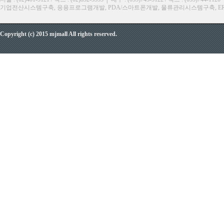
기업전산시스템구축, 응용프로그램개발, PDA/스마트폰개발, 물류관리시스템구축, ERP, M
Copyright (c) 2015 mjmall All rights reserved.