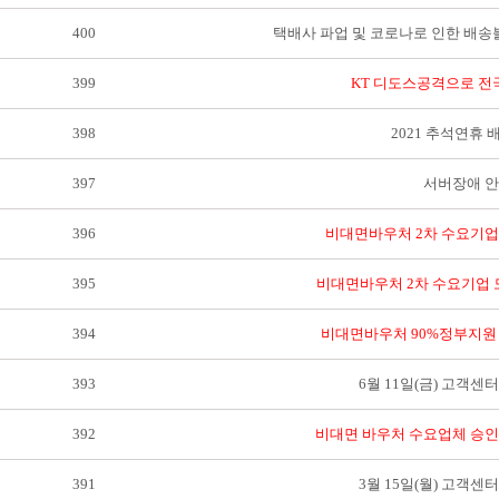
400
택배사 파업 및 코로나로 인한 배송
399
KT 디도스공격으로 전
398
2021 추석연휴
397
서버장애 
396
비대면바우처 2차 수요기업
395
비대면바우처 2차 수요기업 
394
비대면바우처 90%정부지원 
393
6월 11일(금) 고객센
392
비대면 바우처 수요업체 승인
391
3월 15일(월) 고객센